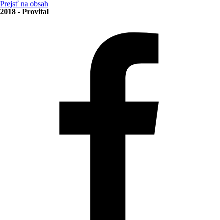
Prejsť na obsah
2018 - Provital